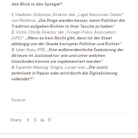
den Blick in den Spiegel?
1.
Vladislav Gribincea, Direktor des „Legal Resources Center“
von Moldova:
„Die Dinge werden besser, wenn Politiker die
Tradition aufgeben Richter in ihrer Tasche zu haben“
2.
Victor Chirilă, Director der „Foreign Policy Association
(APE)“:
„Wenn es kein Recht gibt, dann ist der Staat
abhängig von der Gnade korrupter Politiker und Richter“
3.
Iulian Rusu, IPRE:
„Eine außerordentliche Evaluierung der
Akteure im Justizsektor: wie und unter welchen
Umständen könnte sie implementiert werden“
4.
Experten Meinung: Dragoș Lucian Ivan:
„Die Justiz
zerbröselt in Papier oder wird durch die Digitalisierung
vollendet?“
Source:
Share