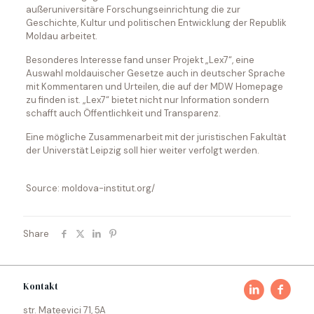
außeruniversitäre Forschungseinrichtung die zur
Geschichte, Kultur und politischen Entwicklung der Republik
Moldau arbeitet.
Besonderes Interesse fand unser Projekt „Lex7“, eine
Auswahl moldauischer Gesetze auch in deutscher Sprache
mit Kommentaren und Urteilen, die auf der MDW Homepage
zu finden ist. „Lex7“ bietet nicht nur Information sondern
schafft auch Öffentlichkeit und Transparenz.
Eine mögliche Zusammenarbeit mit der juristischen Fakultät
der Universtät Leipzig soll hier weiter verfolgt werden.
Source: moldova-institut.org/
Share
Kontakt
str. Mateevici 71, 5A