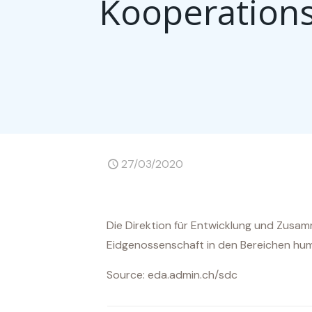
Kooperation
27/03/2020
Die Direktion für Entwicklung und Zusam
Eidgenossenschaft in den Bereichen hum
Source: eda.admin.ch/sdc