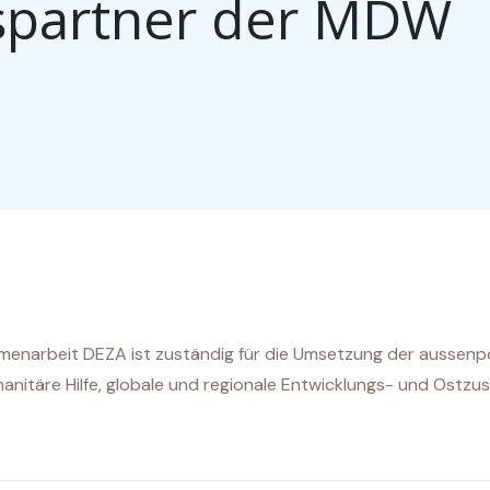
spartner der MDW
menarbeit DEZA ist zuständig für die Umsetzung der aussenpo
anitäre Hilfe, globale und regionale Entwicklungs- und Ostz