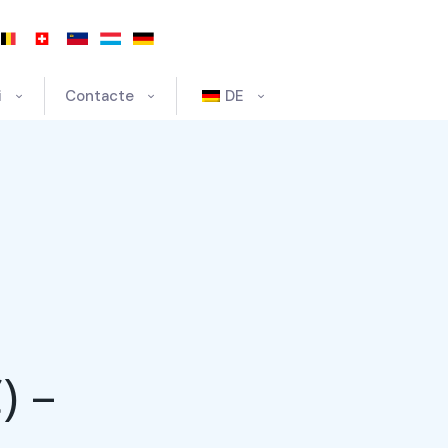
i
Contacte
DE
) –