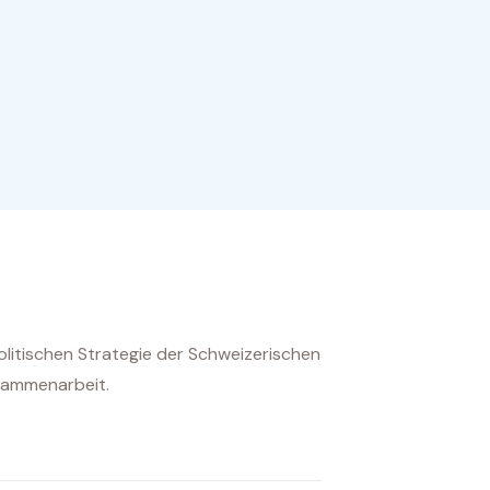
litischen Strategie der Schweizerischen
usammenarbeit.