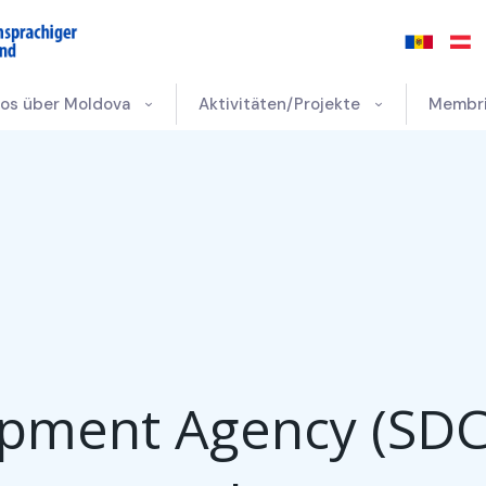
fos über Moldova
Aktivitäten/Projekte
Membr
pment Agency (SDC