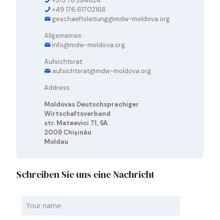
+373 78 394624
+49 176 61702168
geschaeftsleitung@mdw-moldova.org
Allgemeines:
info@mdw-moldova.org
Aufsichtsrat:
aufsichtsrat@mdw-moldova.org
Address:
Moldovas Deutschsprachiger
Wirtschaftsverband
str. Mateevici 71, 5A
2009 Chișinău
Moldau
Schreiben Sie uns eine Nachricht