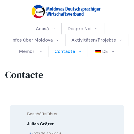
Acasă
Despre Noi
Infos über Moldova
Aktivitäten/Projekte
Membri
Contacte
DE
Contacte
Geschäftsführer:
Julian Gröger