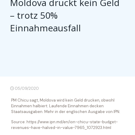
Moldova druckt kein Geld
– trotz 50%
Einnahmeausfall
05/09/2020
PM Chicu sagt, Moldova wird kein Geld drucken, obwohl
Einnahmen halbiert. Laufende Einnahmen decken
Staatsausgaben. Mehr in der englischen Ausgabe von IPN.
Source: https://www.ipn.md/en/ion-chicu-state-budget-
revenues-have-halved-in-value-7965_1072923.html