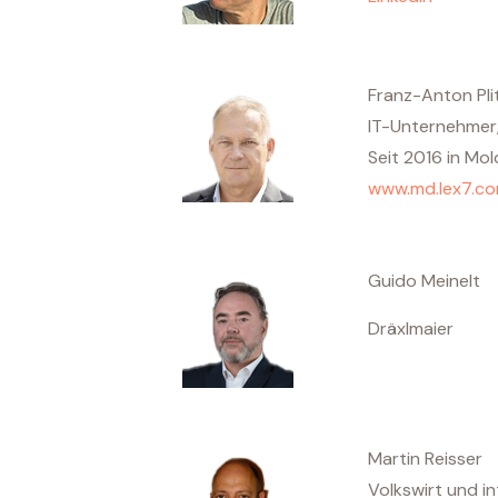
Franz-Anton Pli
IT-Unternehmer,
Seit 2016 in Mol
www.md.lex7.c
Guido Meinelt
Dräxlmaier
Martin Reisser
Volkswirt und i