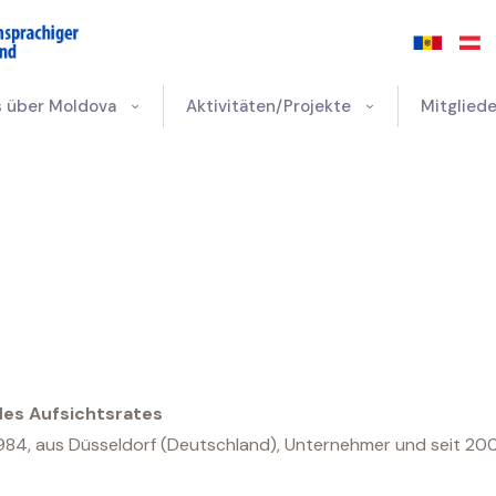
s über Moldova
Aktivitäten/Projekte
Mitgliede
des Aufsichtsrates
1984, aus Düsseldorf (Deutschland), Unternehmer und seit 2001 