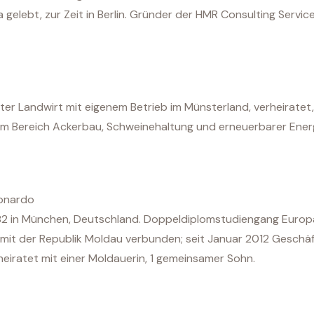
a gelebt, zur Zeit in Berlin. Gründer der HMR Consulting Service,
ter Landwirt mit eigenem Betrieb im Münsterland, verheiratet, 
 im Bereich Ackerbau, Schweinehaltung und erneuerbarer Energ
eonardo
982 in München, Deutschland. Doppeldiplomstudiengang Europ
mit der Republik Moldau verbunden; seit Januar 2012 Gesch
iratet mit einer Moldauerin, 1 gemeinsamer Sohn.