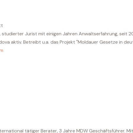
tt
 studierter Jurist mit einigen Jahren Anwaltserfahrung, seit 
dova aktiv. Betreibt u.a. das Projekt "Moldauer Gesetze in deu
om
nternational tätiger Berater, 3 Jahre MDW Geschäftsführer. Mi