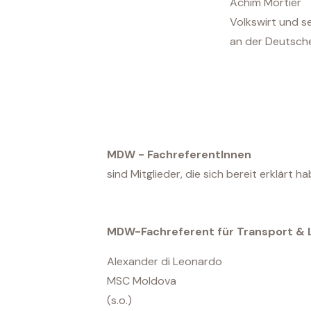
Achim Mortier
Volkswirt und s
an der Deutsche
MDW - FachreferentInnen
sind Mitglieder, die sich bereit erklärt 
MDW-Fachreferent für Transport & L
Alexander di Leonardo
MSC Moldova
(s.o.)