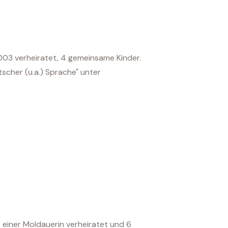
2003 verheiratet, 4 gemeinsame Kinder.
tscher (u.a.) Sprache" unter
t einer Moldauerin verheiratet und 6