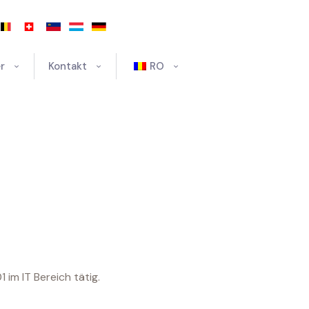
r
Kontakt
RO
im IT Bereich tätig.