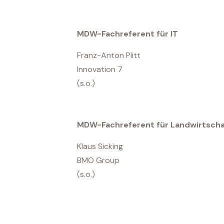
MDW-Fachreferent für IT
Franz-Anton Plitt
Innovation 7
(s.o.)
MDW-Fachreferent für Landwirtscha
Klaus Sicking
BMO Group
(s.o.)