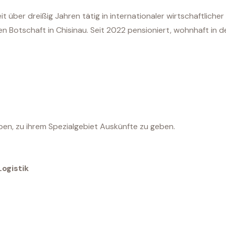
eit über dreißig Jahren tätig in internationaler wirtschaftli
n Botschaft in Chisinau. Seit 2022 pensioniert, wohnhaft in 
haben, zu ihrem Spezialgebiet Auskünfte zu geben.
ogistik