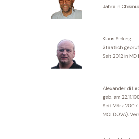
Jahre in Chisinu
Klaus Sicking
Staatlich geprüf
Seit 2012 in MD
Alexander di L
geb. am 22.11.1
Seit März 2007 
MOLDOVA). Verhe