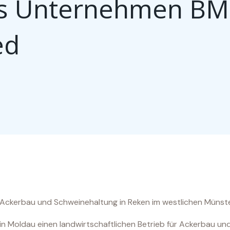
s Unternehmen BM
ed
ng Ackerbau und Schweinehaltung in Reken im westlichen Münst
in Moldau einen landwirtschaftlichen Betrieb für Ackerbau un