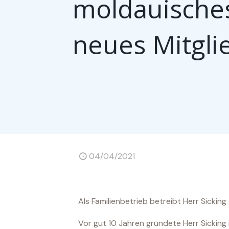
moldauische
neues Mitgli
04/04/2021
Als Familienbetrieb betreibt Herr Sicki
Vor gut 10 Jahren gründete Herr Sicking 