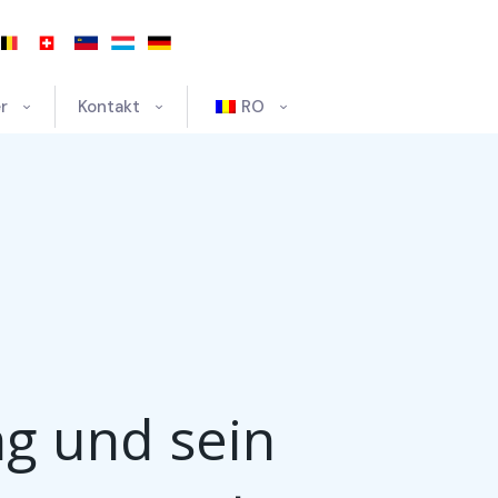
r
Kontakt
RO
g und sein