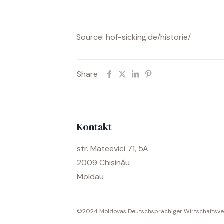
Source: hof-sicking.de/historie/
Share
Kontakt
str. Mateevici 71, 5A
2009 Chișinău
Moldau
©2024 Moldovas Deutschsprachiger Wirtschaftsv