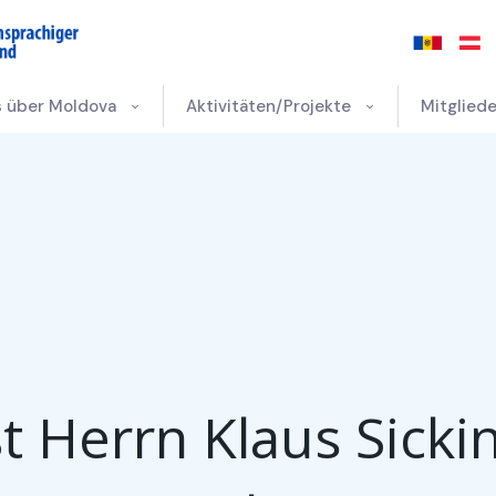
s über Moldova
Aktivitäten/Projekte
Mitgliede
Herrn Klaus Sickin