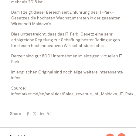
mehr als 2018 ist.
Damit zeigt dieser Bereich seit Einführung des IT-Park-
Gesetzes die höchsten Wachstumsraten in der gesamten
WIrtschaft Moldova´s.
Dies unterstreicht, dass das IT-Park-Gesetz eine sehr
erfolgreiche Regelung zur Schaffung bester Bedingungen
für diesen hochinnovativen Wirtschaftsbereich ist.
Derzeit sind gut 800 Unternehmen im einzigen virtuellen IT-
Park.
Im englischen Original sind noch eiige weitere interessante
Infos.
Source:
infomarket.md/en/analitics/Sales_revenue_of_Moldova_IT_Pa
Share