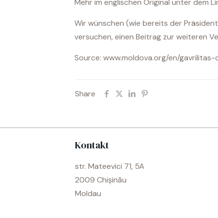
Mehr im englischen Original unter dem Li
Wir wünschen (wie bereits der Präsiden
versuchen, einen Beitrag zur weiteren Ve
Source: www.moldova.org/en/gavrilitas
Share
Kontakt
str. Mateevici 71, 5A
2009 Chișinău
Moldau