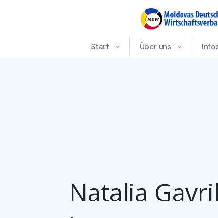
Start
Über uns
Info
Natalia Gavri