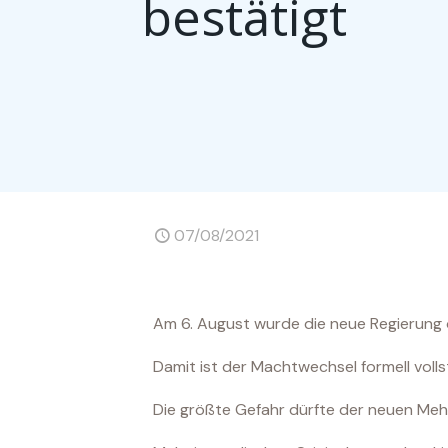
bestätigt
07/08/2021
Am 6. August wurde die neue Regierung of
Damit ist der Machtwechsel formell voll
Die größte Gefahr dürfte der neuen Mehr