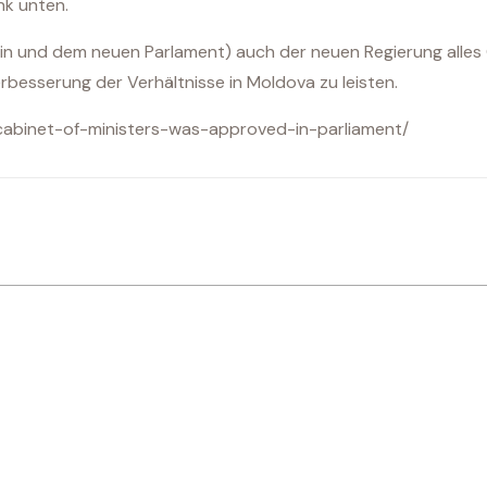
nk unten.
tin und dem neuen Parlament) auch der neuen Regierung alle
rbesserung der Verhältnisse in Moldova zu leisten.
-cabinet-of-ministers-was-approved-in-parliament/