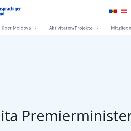
s über Moldova
Aktivitäten/Projekte
Mitgliede
lita Premierministe