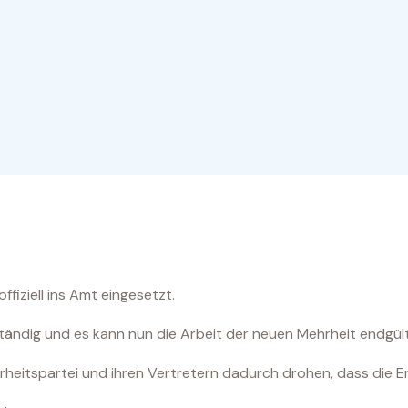
fiziell ins Amt eingesetzt.
ständig und es kann nun die Arbeit der neuen Mehrheit endgült
heitspartei und ihren Vertretern dadurch drohen, dass die Er