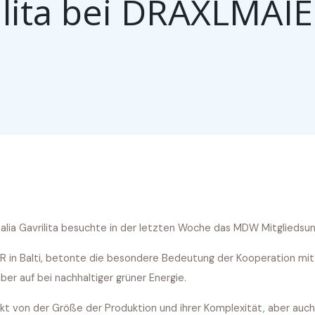
rilita bei DRÄXLMAI
talia Gavrilita besuchte in der letzten Woche das MDW Mitglieds
 in Balti, betonte die besondere Bedeutung der Kooperation mit 
ber auf bei nachhaltiger grüner Energie.
ckt von der Größe der Produktion und ihrer Komplexität, aber auc