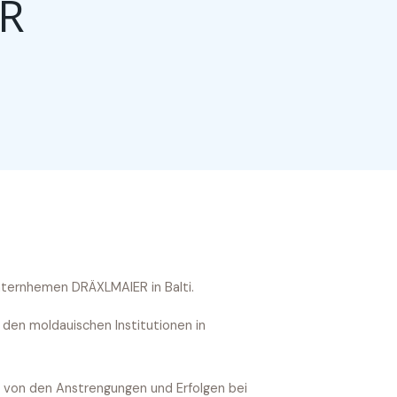
ER
unternhemen DRÄXLMAIER in Balti.
den moldauischen Institutionen in
h von den Anstrengungen und Erfolgen bei