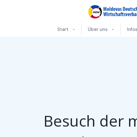
Start
Über uns
Info
Besuch der m