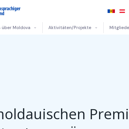
s über Moldova
Aktivitäten/Projekte
Mitgliede
oldauischen Premi