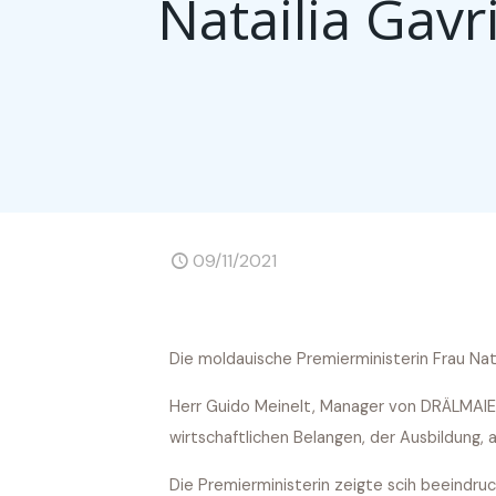
Natailia Gav
09/11/2021
Die moldauische Premierministerin Frau Na
Herr Guido Meinelt, Manager von DRÄLMAIER
wirtschaftlichen Belangen, der Ausbildung, a
Die Premierministerin zeigte scih beeindru