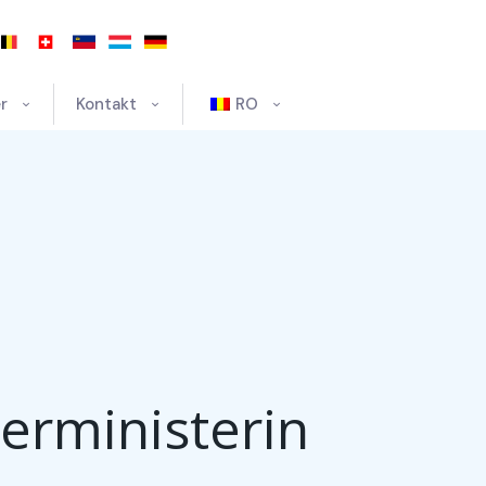
r
Kontakt
RO
erministerin