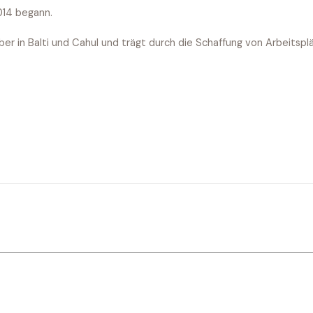
2014 begann.
er in Balti und Cahul und trägt durch die Schaffung von Arbeitspl