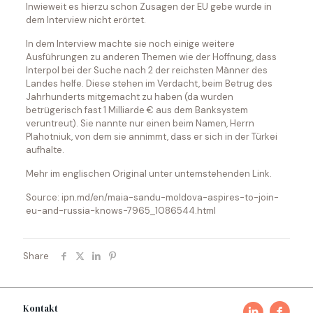
Inwieweit es hierzu schon Zusagen der EU gebe wurde in
dem Interview nicht erörtet.
In dem Interview machte sie noch einige weitere
Ausführungen zu anderen Themen wie der Hoffnung, dass
Interpol bei der Suche nach 2 der reichsten Männer des
Landes helfe. Diese stehen im Verdacht, beim Betrug des
Jahrhunderts mitgemacht zu haben (da wurden
betrügerisch fast 1 Milliarde € aus dem Banksystem
veruntreut). Sie nannte nur einen beim Namen, Herrn
Plahotniuk, von dem sie annimmt, dass er sich in der Türkei
aufhalte.
Mehr im englischen Original unter untemstehenden Link.
Source: ipn.md/en/maia-sandu-moldova-aspires-to-join-
eu-and-russia-knows-7965_1086544.html
Share
Kontakt