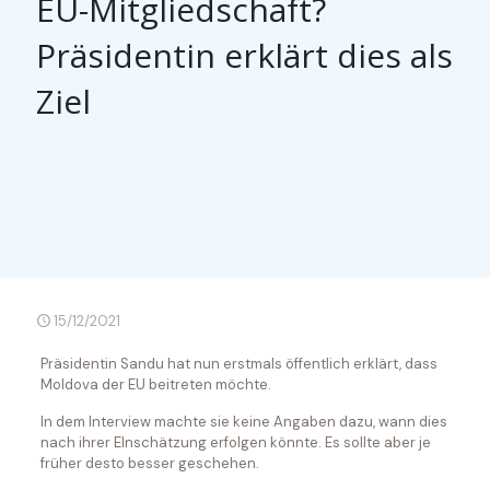
EU-Mitgliedschaft?
Präsidentin erklärt dies als
Ziel
15/12/2021
Präsidentin Sandu hat nun erstmals öffentlich erklärt, dass
Moldova der EU beitreten möchte.
In dem Interview machte sie keine Angaben dazu, wann dies
nach ihrer EInschätzung erfolgen könnte. Es sollte aber je
früher desto besser geschehen.