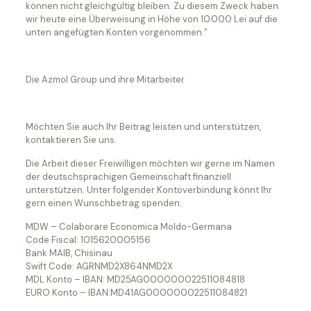
können nicht gleichgültig bleiben. Zu diesem Zweck haben
wir heute eine Überweisung in Höhe von 10.000 Lei auf die
unten angefügten Konten vorgenommen.”
Die Azmol Group und ihre Mitarbeiter
Möchten Sie auch Ihr Beitrag leisten und unterstützen,
kontaktieren Sie uns.
Die Arbeit dieser Freiwilligen möchten wir gerne im Namen
der deutschsprachigen Gemeinschaft finanziell
unterstützen. Unter folgender Kontoverbindung könnt Ihr
gern einen Wunschbetrag spenden:
MDW – Colaborare Economica Moldo-Germana
Code Fiscal: 1015620005156
Bank MAIB, Chisinau
Swift Code: AGRNMD2X864NMD2X
MDL Konto – IBAN: MD25AG000000022511084818
EURO Konto – IBAN:MD41AG000000022511084821