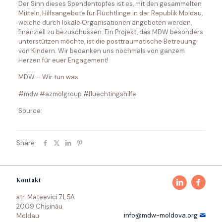
Der Sinn dieses Spendentopfes ist es, mit den gesammelten
Mitteln, Hilfsangebote für Flüchtlinge in der Republik Moldau,
welche durch lokale Organisationen angeboten werden,
finanziell zu bezuschussen. Ein Projekt, das MDW besonders
unterstützen möchte, ist die posttraumatische Betreuung
von Kindern. Wir bedanken uns nochmals von ganzem
Herzen für euer Engagement!
MDW – Wir tun was.
#mdw #azmolgroup #fluechtingshilfe
Source:
Share
Kontakt
str. Mateevici 71, 5A
2009 Chișinău
info@mdw-moldova.org
Moldau