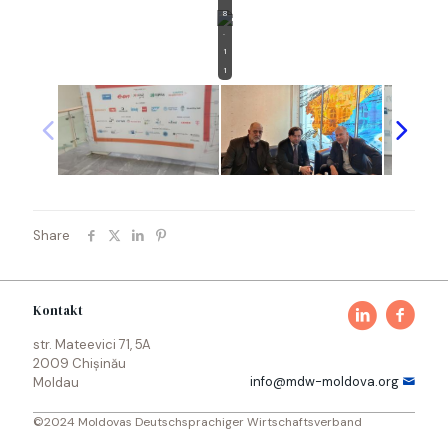
8
.
1
1
Share
Kontakt
str. Mateevici 71, 5A
2009 Chișinău
info@mdw-moldova.org
Moldau
©2024 Moldovas Deutschsprachiger Wirtschaftsverband