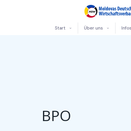
Start
Über uns
Info
BPO