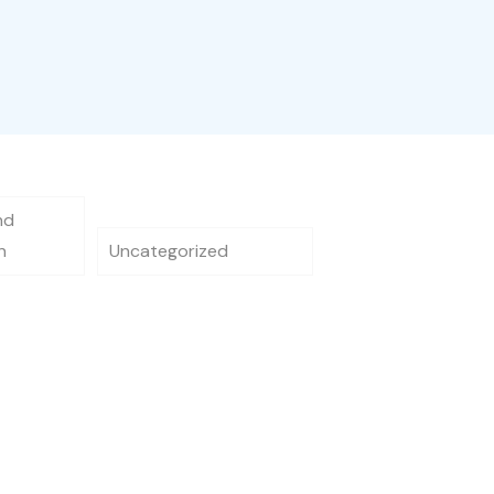
nd
n
Uncategorized