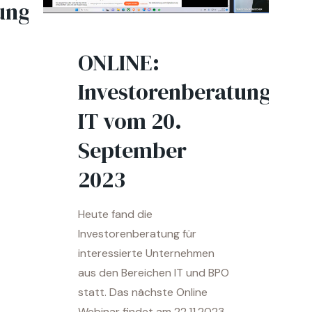
ung
ONLINE:
Investorenberatung
IT vom 20.
September
2023
Heute fand die
Investorenberatung für
interessierte Unternehmen
aus den Bereichen IT und BPO
statt. Das nächste Online
Webinar findet am 22.11.2023,