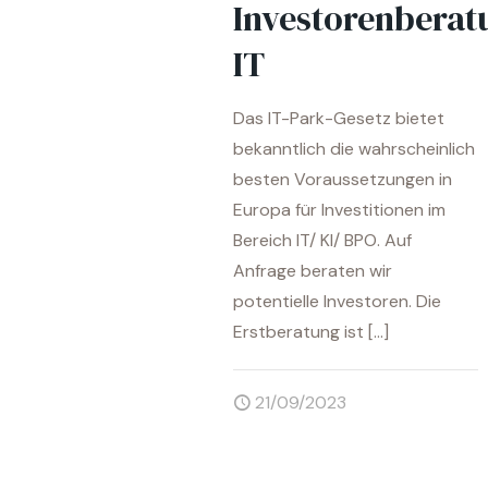
Investorenberat
IT
Das IT-Park-Gesetz bietet
bekanntlich die wahrscheinlich
besten Voraussetzungen in
Europa für Investitionen im
Bereich IT/ KI/ BPO. Auf
Anfrage beraten wir
potentielle Investoren. Die
Erstberatung ist
[…]
21/09/2023