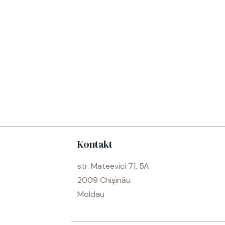
Kontakt
str. Mateevici 71, 5A
2009 Chișinău
Moldau