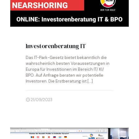
Investorenberatung IT
Das IT-Park-Gesetz bietet bekanntlich die
wahrscheinlich besten Voraussetzungen in
Europa für Investitionen im Bereich IT/ KI/
BPO. Auf Anfrage beraten wir potentielle
Investoren. Die Erstberatung ist
[…]
21/09/2023